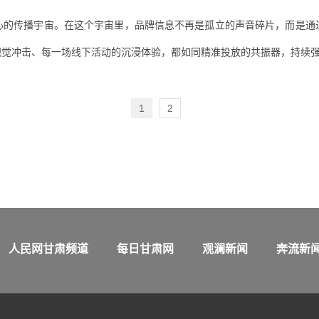
心的传播宇宙。在这个宇宙里，品牌信息不再是孤立的声音碎片，而是通
视觉冲击、每一场线下活动的沉浸体验，都如同精准投放的共振器，持续
1
2
人民网甘肃频道
每日甘肃网
观澜新闻
奔流新