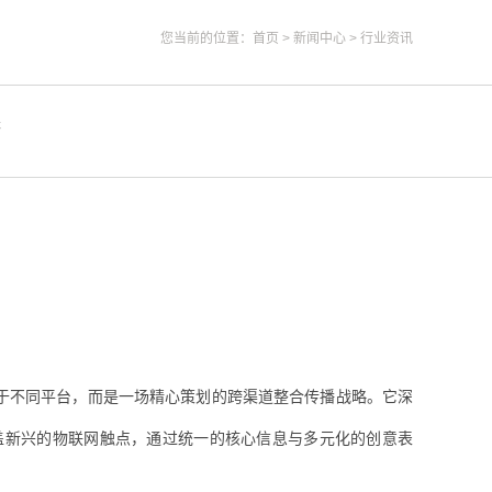
您当前的位置：
首页
>
新闻中心
>
行业资讯
答
于不同平台，而是一场精心策划的跨渠道整合传播战略。它深
盖新兴的物联网触点，通过统一的核心信息与多元化的创意表