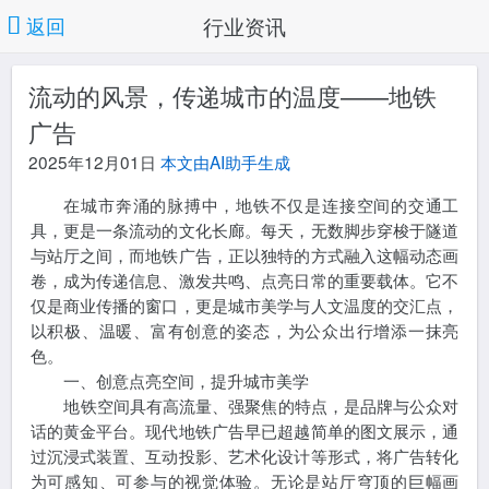
行业资讯
返回
流动的风景，传递城市的温度——地铁
广告
2025年12月01日
本文由AI助手生成
在城市奔涌的脉搏中，地铁不仅是连接空间的交通工
具，更是一条流动的文化长廊。每天，无数脚步穿梭于隧道
与站厅之间，而地铁广告，正以独特的方式融入这幅动态画
卷，成为传递信息、激发共鸣、点亮日常的重要载体。它不
仅是商业传播的窗口，更是城市美学与人文温度的交汇点，
以积极、温暖、富有创意的姿态，为公众出行增添一抹亮
色。
一、创意点亮空间，提升城市美学
地铁空间具有高流量、强聚焦的特点，是品牌与公众对
话的黄金平台。现代地铁广告早已超越简单的图文展示，通
过沉浸式装置、互动投影、艺术化设计等形式，将广告转化
为可感知、可参与的视觉体验。无论是站厅穹顶的巨幅画